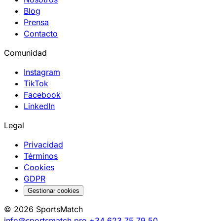
Blog
Prensa
Contacto
Comunidad
Instagram
TikTok
Facebook
LinkedIn
Legal
Privacidad
Términos
Cookies
GDPR
Gestionar cookies
© 2026 SportsMatch
info@sportsmatch.pro
+34 623 75 79 50