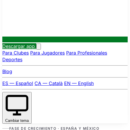
Descargar app
Para Clubes
Para Jugadores
Para Profesionales
Deportes
Blog
ES — Español
CA — Català
EN — English
Cambiar tema
FASE DE CRECIMIENTO · ESPAÑA Y MÉXICO