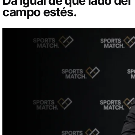
Da igual de qué lado del
campo estés.