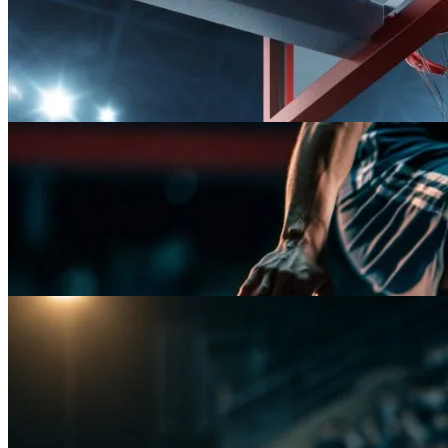
Activo
Fútbol