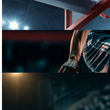
Activo
Fútbol