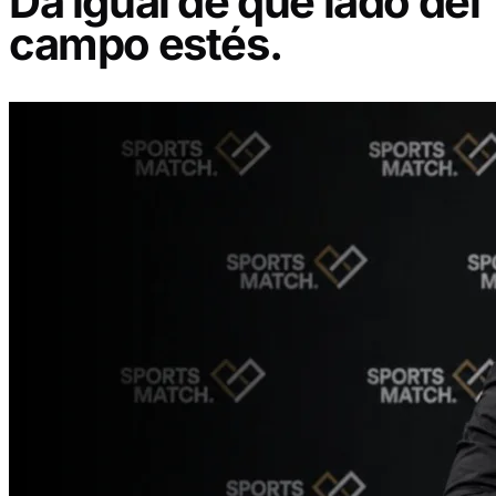
Da igual de qué lado del
campo estés.