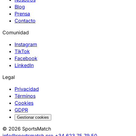
Blog
Prensa
Contacto
Comunidad
Instagram
TikTok
Facebook
LinkedIn
Legal
Privacidad
Términos
Cookies
GDPR
Gestionar cookies
© 2026 SportsMatch
info@sportsmatch.pro
+34 623 75 79 50