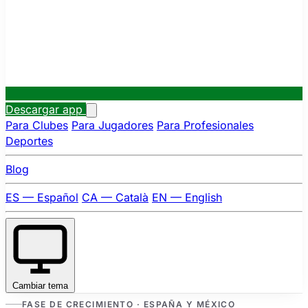
Descargar app
Para Clubes
Para Jugadores
Para Profesionales
Deportes
Blog
ES — Español
CA — Català
EN — English
Cambiar tema
FASE DE CRECIMIENTO · ESPAÑA Y MÉXICO