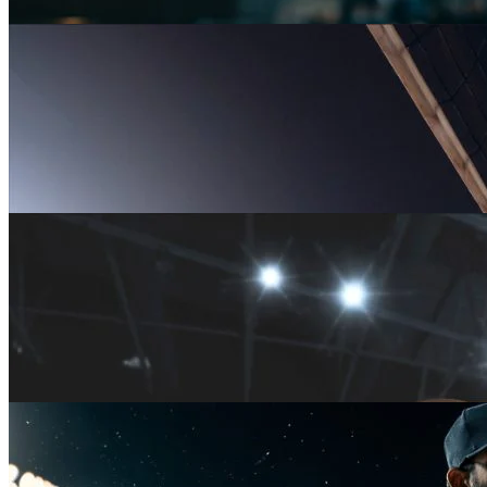
Activo
Básquet
Activo
Futsal